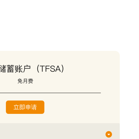
储蓄账户（TFSA）
免月费
立即申请