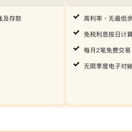
账及存款
高利率，无最低
免税利息按日计
每月2笔免费交易
无限季度电子对账