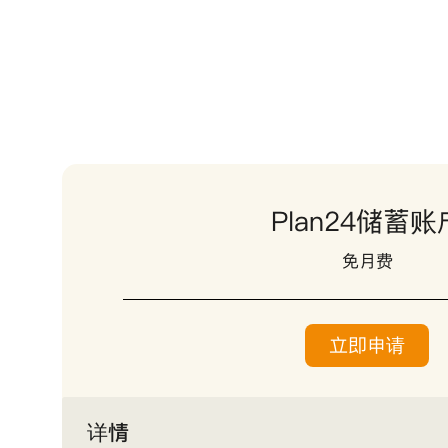
Plan24储蓄账
免月费
立即申请
详情