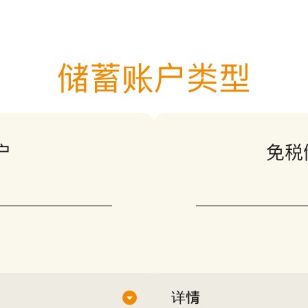
储蓄账户类型
户
免税
详情