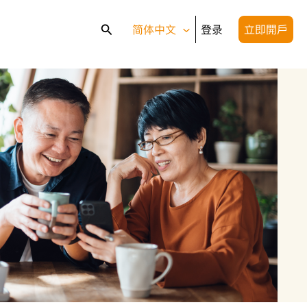
搜
简体中文
登录
立即開戶
索