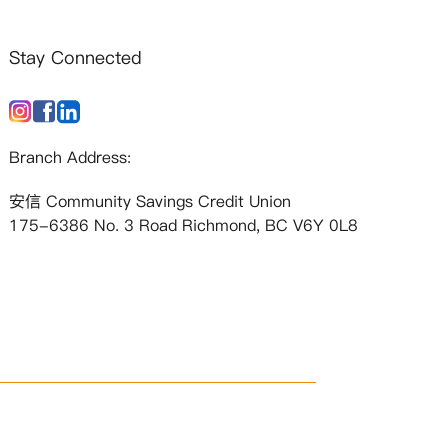
Stay Connected
Branch Address:
安信 Community Savings Credit Union
175-6386 No. 3 Road Richmond, BC V6Y 0L8