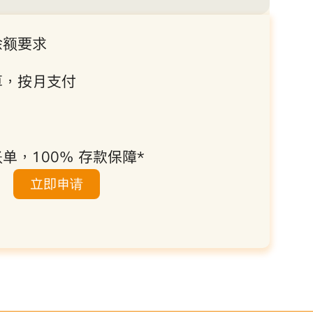
余额要求
算，按月支付
单，100% 存款保障*
立即申请