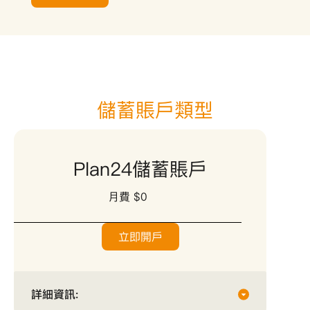
儲蓄賬戶類型
Plan24儲蓄賬戶
月費 $0
立即開戶
詳細資訊: