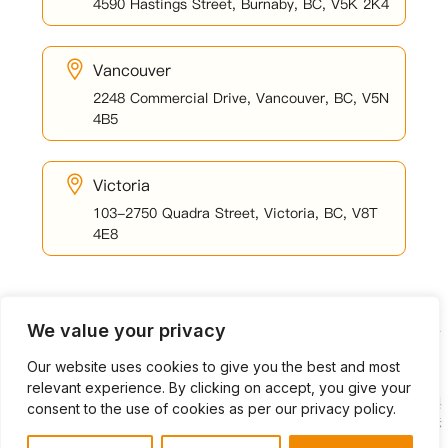
4590 Hastings Street, Burnaby, BC, V5K 2K4
Vancouver
2248 Commercial Drive, Vancouver, BC, V5N
4B5
Victoria
103-2750 Quadra Street, Victoria, BC, V8T
4E8
安信Community Savings 是 Community Savings 信用合作社的分行之一。會員
We value your privacy
可在我們的任一分行據點辦理銀行業務。
Our website uses cookies to give you the best and most
本網站的中文翻譯僅作為服務與參考之用。我們已盡力確保翻譯內容的準確
relevant experience. By clicking on accept, you give your
性，但仍可能存在錯誤或遺漏。英文版網站為本網站的正式版本。若英文版與
consent to the use of cookies as per our privacy policy.
中文翻譯之間存在任何差異或不一致之處，均以英文版為準，中文翻譯不具法
律效力。