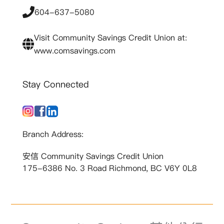
604-637-5080
Visit Community Savings Credit Union at:
www.comsavings.com
Stay Connected
Branch Address:
安信 Community Savings Credit Union
175-6386 No. 3 Road Richmond, BC V6Y 0L8